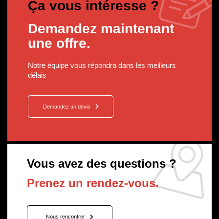
Ça vous intéresse ?
Demandez maintenant
une offre.
Notre équipe vous répondra dans les meilleurs
délais
Demandez un devis
Vous avez des questions ?
Prenez un rendez-vous.
Nous rencontrer