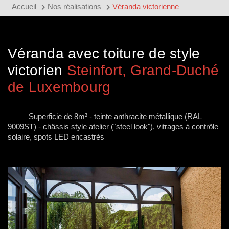
Accueil
Nos réalisations
Véranda victorienne
Véranda avec toiture de style
victorien
Steinfort, Grand-Duché
de Luxembourg
Superficie de 8m² - teinte anthracite métallique (RAL
9009ST) - châssis style atelier ("steel look"), vitrages à contrôle
solaire, spots LED encastrés