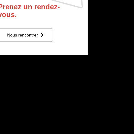
Prenez un rendez-
vous.
Nous rencontrer