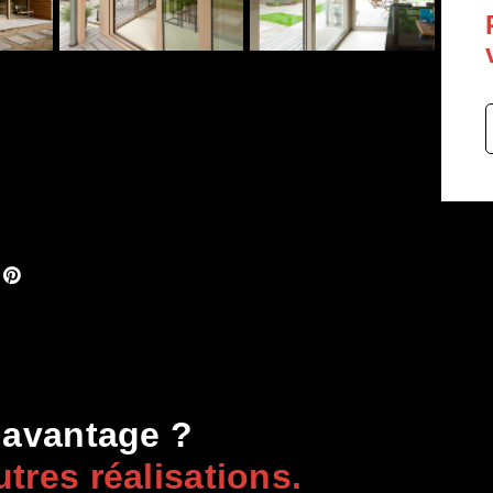
davantage ?
tres réalisations.