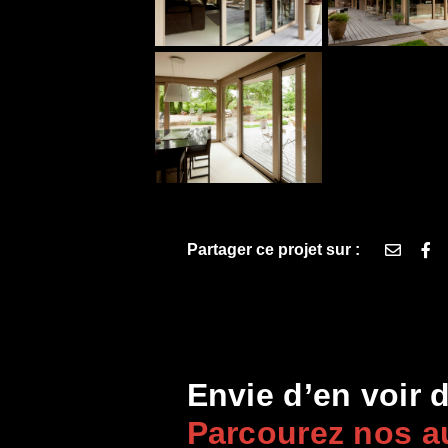
Partager ce projet sur :
;
Envie d’en voir 
Parcourez nos au