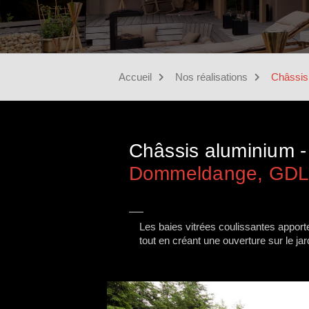
Accueil
Nos réalisations
Châssis 
Châssis aluminium -
Dommeldange, GD
Les baies vitrées coulissantes apporte
tout en créant une ouverture sur le jard