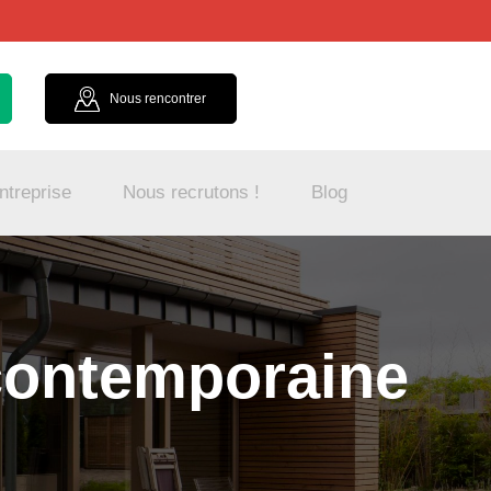
Nous rencontrer
ntreprise
Nous recrutons !
Blog
 contemporaine