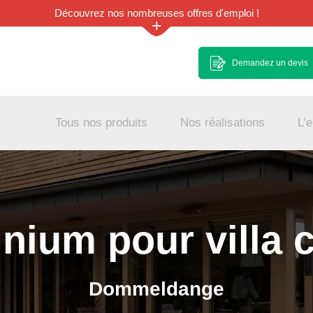
Découvrez nos nombreuses offres d'emploi !
+
Demandez un devis
Tous nos produits
Nos réalisations
L’e
nium pour villa
Dommeldange