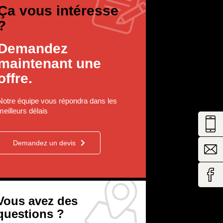
Ça vous intéresse
?
Demandez
maintenant une
offre.
Notre équipe vous répondra dans les
meilleurs délais
Demandez un devis
Vous avez des
questions ?