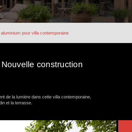
aluminium pour villa contemporaine
 Nouvelle construction
L
nt de la lumière dans cette villa contemporaine,
in et la terrasse.