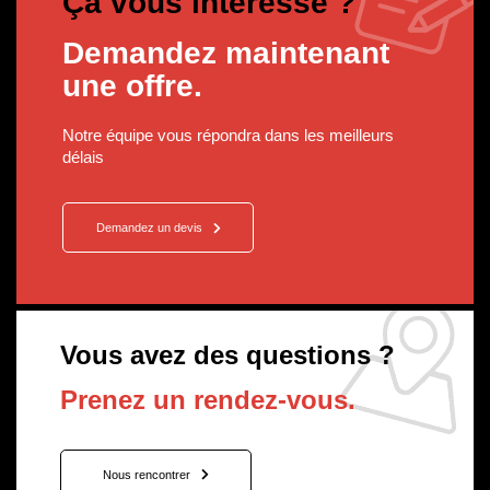
Ça vous intéresse ?
Demandez maintenant
une offre.
Notre équipe vous répondra dans les meilleurs
délais
Demandez un devis
Vous avez des questions ?
Prenez un rendez-vous.
Nous rencontrer