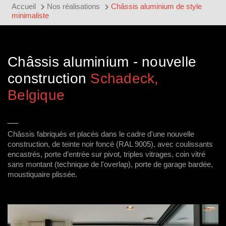
Accueil
Nos réalisations
Châssis aluminium de style
minimaliste
Châssis aluminium - nouvelle
construction
Schadeck,
Belgique
Châssis fabriqués et placés dans le cadre d'une nouvelle
construction, de teinte noir foncé (RAL 9005), avec coulissants
encastrés, porte d’entrée sur pivot, triples vitrages, coin vitré
sans montant (technique de l'overlap), porte de garage bardée,
moustiquaire plissée.