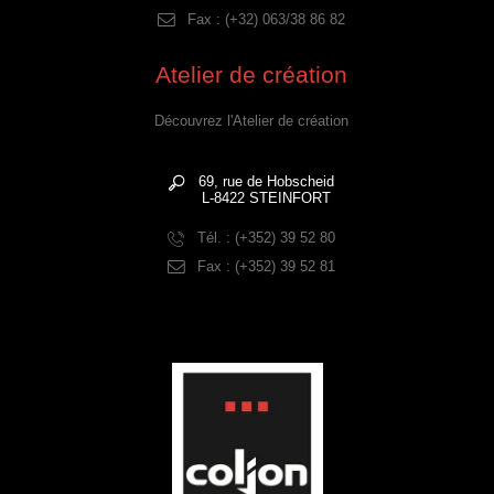
Fax : (+32) 063/38 86 82
Atelier de création
Découvrez l'Atelier de création
69, rue de Hobscheid
L-8422 STEINFORT
Tél. : (+352) 39 52 80
Fax : (+352) 39 52 81