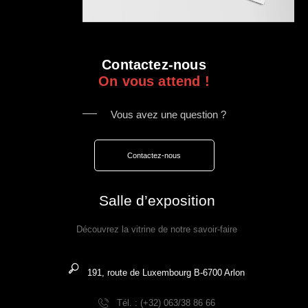
Contactez-nous
On vous attend !
Vous avez une question ?
Contactez-nous
Salle d’exposition
Découvrez la vitrine de notre savoir-faire
191, route de Luxembourg B-6700 Arlon
Tél. : (+32) 063/38 86 66