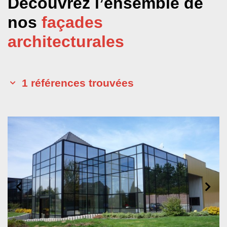
Découvrez l’ensemble de
nos
façades
architecturales
1
références trouvées