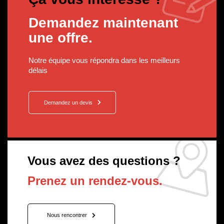
Demandez maintenant
une offre.
Notre équipe vous répondra dans les meilleurs
délais
Demandez un devis
Vous avez des questions ?
Prenez un rendez-vous.
Nous rencontrer