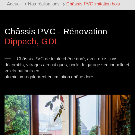
Accueil
Nos réalisations
Châssis PVC imitation bois
Châssis PVC - Rénovation
Dippach, GDL
Châssis PVC de teinte chêne doré, avec croisillons
décoratifs, vitrages acoustiques, porte de garage sectionnelle et
volets battants en
aluminium également en imitation chêne doré.