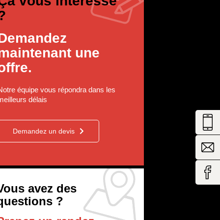
Ça vous intéresse
?
Demandez
maintenant une
offre.
Notre équipe vous répondra dans les
meilleurs délais
Demandez un devis
Vous avez des
questions ?