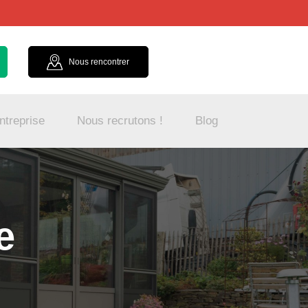
Nous rencontrer
ntreprise
Nous recrutons !
Blog
e