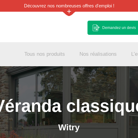
Découvrez nos nombreuses offres d'emploi !
+
Demandez un devis
Tous nos produits
Nos réalisations
L’e
Véranda classiqu
Witry