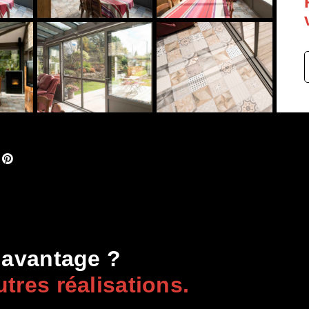
davantage ?
tres réalisations.