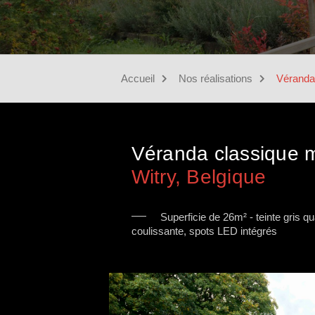
Accueil
Nos réalisations
Véranda
Véranda classique m
Witry, Belgique
Superficie de 26m² - teinte gris qu
coulissante, spots LED intégrés