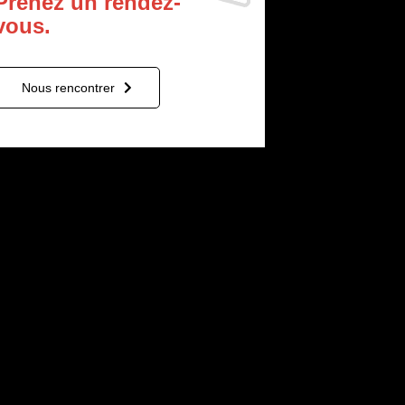
Prenez un rendez-
vous.
Nous rencontrer