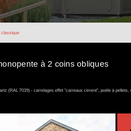
 classique
onopente à 2 coins obliques
artz (RAL 7039) - carrelages effet "carreaux ciment", poële à pellets, 