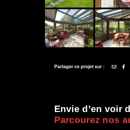
Partager ce projet sur :
;
Envie d’en voir 
Parcourez nos au