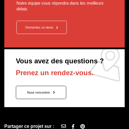
Notre équipe vous répondra dans les meilleurs
délais
Demandez un devis
Vous avez des questions ?
Prenez un rendez-vous.
Nous rencontrer
Partager ce projet sur :