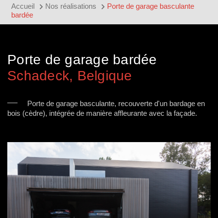
Accueil
Nos réalisations
Porte de garage basculante
bardée
Porte de garage bardée
Schadeck, Belgique
Porte de garage basculante, recouverte d'un bardage en
bois (cèdre), intégrée de manière affleurante avec la façade.