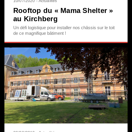
10/07/2020 - Actualités
Rooftop du « Mama Shelter »
au Kirchberg
Un défi logistique pour installer nos châssis sur le toit
de ce magnifique bâtiment !