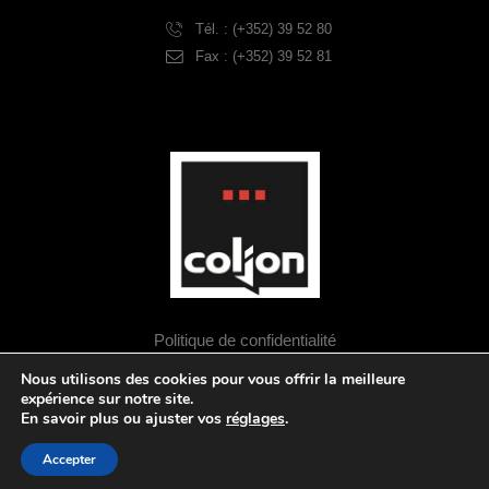
Tél. : (+352) 39 52 80
Fax : (+352) 39 52 81
Politique de confidentialité
Politique de cookies
Nous utilisons des cookies pour vous offrir la meilleure
Mentions légales
expérience sur notre site.
En savoir plus ou ajuster vos
réglages
.
© 2026 Coljon. All Rights Reserved
Accepter
Designed by NOOSPHERE