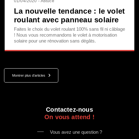
01/04/2020 - Astuce
La nouvelle tendance : le volet
roulant avec panneau solaire
Faites le choix du volet roulant 100% sans fil ni câblage
! Nous vous recommandons le volet à motorisation
solaire pour une rénovation sans dégâts.
Montrer plus d’articles
Contactez-nous
On vous attend !
Vous avez une question ?