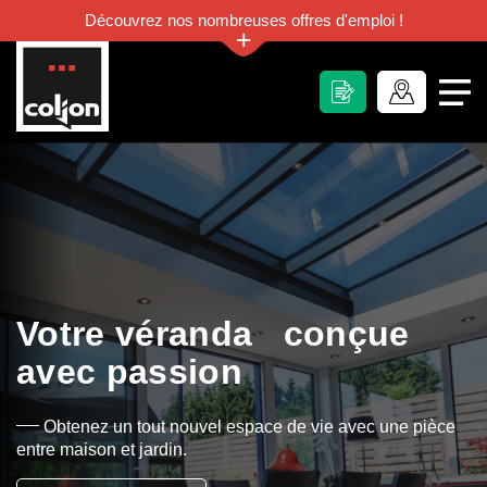
Découvrez nos nombreuses offres d'emploi !
+
Votre véranda conçue
avec passion
Obtenez un tout nouvel espace de vie avec une pièce
entre maison et jardin.